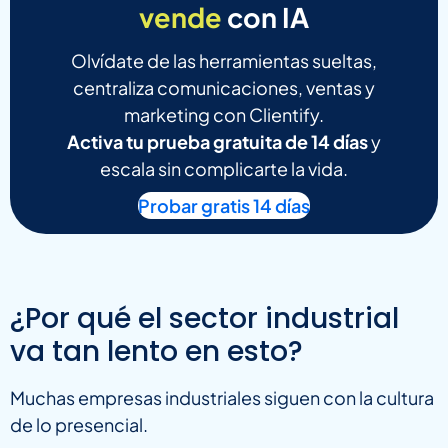
vende
con IA
Olvídate de las herramientas sueltas,
centraliza comunicaciones, ventas y
marketing con Clientify.
Activa tu prueba gratuita de 14 días
y
escala sin complicarte la vida.
Probar gratis 14 días
¿Por qué el sector industrial
va tan lento en esto?
Muchas empresas industriales siguen con la cultura
de lo presencial.