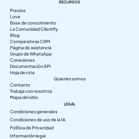
RECURSOS
Precios
Love
Base de conocimiento
La Comunidad Clientify
Blog
Comparativas CRM
Página de asistencia
Grupo de WhatsApp
Conexiones
Documentación API
Hoja de ruta
Quienes somos
Contacto
Trabaja con nosotros
Mapa del sitio
LEGAL
Condiciones generales
Condiciones de uso de la IA
Política de Privacidad
Información legal