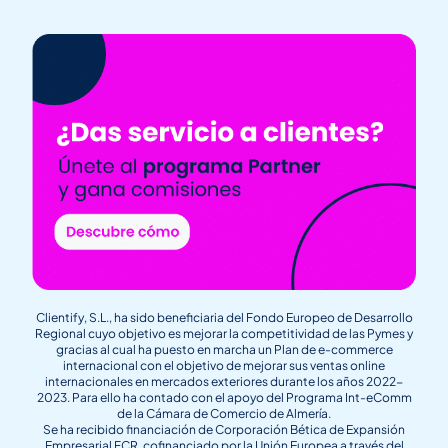
Clientify, S.L., ha sido beneficiaria del Fondo Europeo de Desarrollo
Regional cuyo objetivo es mejorar la competitividad de las Pymes y
gracias al cual ha puesto en marcha un Plan de e-commerce
internacional con el objetivo de mejorar sus ventas online
internacionales en mercados exteriores durante los años 2022-
2023. Para ello ha contado con el apoyo del Programa Int-eComm
de la Cámara de Comercio de Almería.
Se ha recibido financiación de Corporación Bética de Expansión
Empresarial FCR, cofinanciado por la Unión Europea a través del