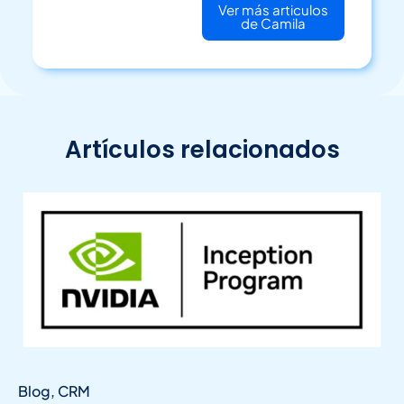
Ver más articulos
de Camila
Artículos relacionados
Blog
,
CRM