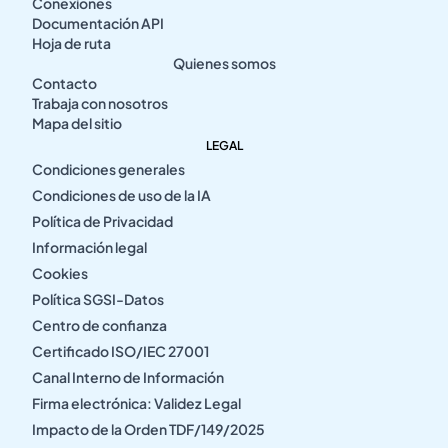
Conexiones
Documentación API
Hoja de ruta
Quienes somos
Contacto
Trabaja con nosotros
Mapa del sitio
LEGAL
Condiciones generales
Condiciones de uso de la IA
Política de Privacidad
Información legal
Cookies
Política SGSI-Datos
Centro de confianza
Certificado ISO/IEC 27001
Canal Interno de Información
Firma electrónica: Validez Legal
Impacto de la Orden TDF/149/2025