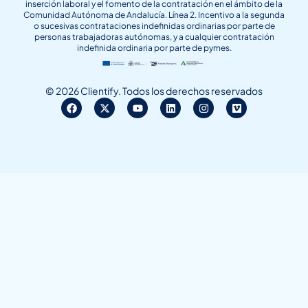
inserción laboral y el fomento de la contratación en el ámbito de la
Comunidad Autónoma de Andalucía. Línea 2. Incentivo a la segunda
o sucesivas contrataciones indefinidas ordinarias por parte de
personas trabajadoras autónomas, y a cualquier contratación
indefinida ordinaria por parte de pymes.
© 2026 Clientify. Todos los derechos reservados