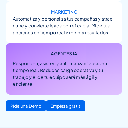
MARKETING
Automatiza y personaliza tus campañas y atrae,
nutre y convierte leads con eficacia. Mide tus
acciones en tiempo real y mejora resultados.
AGENTES IA
Responden, asisten y automatizan tareas en
tiempo real. Reduces carga operativa y tu
trabajo y el de tu equipo será más ágil y
eficiente.
Pide una Demo
Empieza gratis