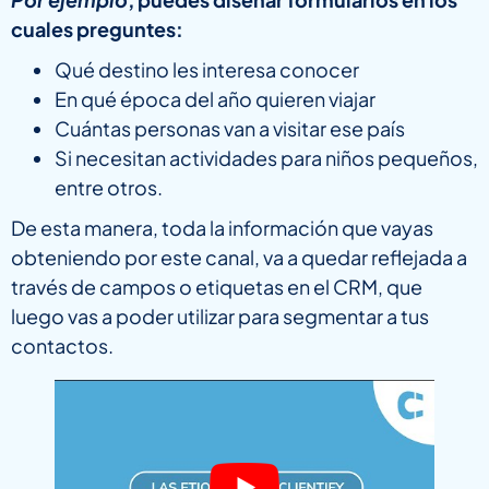
cuales preguntes:
Qué destino les interesa conocer
En qué época del año quieren viajar
Cuántas personas van a visitar ese país
Si necesitan actividades para niños pequeños,
entre otros.
De esta manera, toda la información que vayas
obteniendo por este canal, va a quedar reflejada a
través de campos o etiquetas en el CRM, que
luego vas a poder utilizar para segmentar a tus
contactos.