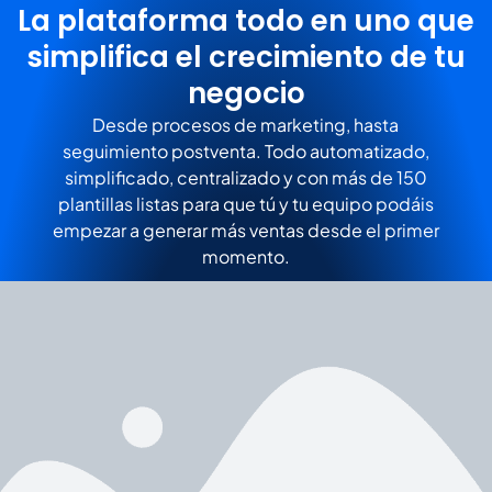
La plataforma todo en uno que
simplifica el crecimiento de tu
negocio
Desde procesos de marketing, hasta
seguimiento postventa. Todo automatizado,
simplificado, centralizado y con más de 150
plantillas listas para que tú y tu equipo podáis
empezar a generar más ventas desde el primer
momento.