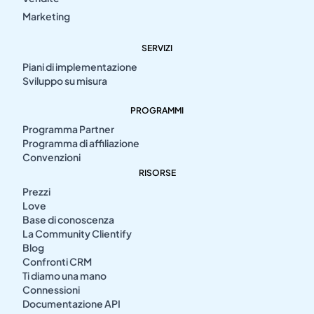
Marketing
SERVIZI
Piani di implementazione
Sviluppo su misura
PROGRAMMI
Programma Partner
Programma di affiliazione
Convenzioni
RISORSE
Prezzi
Love
Base di conoscenza
La Community Clientify
Blog
Confronti CRM
Ti diamo una mano
Connessioni
Documentazione API