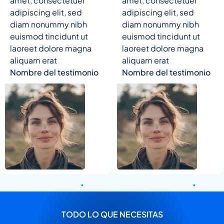
amet, consectetuer
amet, consectetuer
adipiscing elit, sed
adipiscing elit, sed
diam nonummy nibh
diam nonummy nibh
euismod tincidunt ut
euismod tincidunt ut
laoreet dolore magna
laoreet dolore magna
aliquam erat
aliquam erat
Nombre del testimonio
Nombre del testimonio
TODO LO QUE NECESITAS