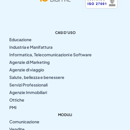
CASI D’USO
Educazione
Industria e Manifattura
Informatica, Telecomunicazioni e Software
Agenzie di Marketing
Agenzie di viaggio
Salute, bellezza e benessere
Servizi Professionali
Agenzie Immobiliari
Ottiche
PMI
MODULI
Comunicazione
Vendite