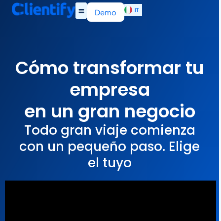
IT
EN
Demo
Cómo transformar tu
empresa
en un gran negocio
Todo gran viaje comienza
con un pequeño paso. Elige
el tuyo