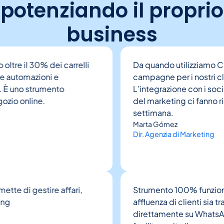
potenziando il proprio
business
e il 30% dei carrelli
Da quando utilizziamo Clienti
tomazioni e
campagne per i nostri clienti
no strumento
L’integrazione con i social 
 online.
del marketing ci fanno rispar
settimana.
Marta Gómez
Dir. Agenzia di Marketing
di gestire affari,
Strumento 100% funzionale p
affluenza di clienti sia trami
direttamente su WhatsApp, è 