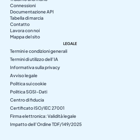
Connessioni
Documentazione API
Tabella di marcia
Contatto
Lavora con noi
Mappa del sito
LEGALE
Termini e condizioni generali
Termini di utilizzo dell’IA
Informativa sulla privacy
Avviso legale
Politica sui cookie
Politica SGSI-Dati
Centro di fiducia
Certificato ISO/IEC 27001
Firma elettronica: Validità legale
Impatto dell’Ordine TDF/149/2025