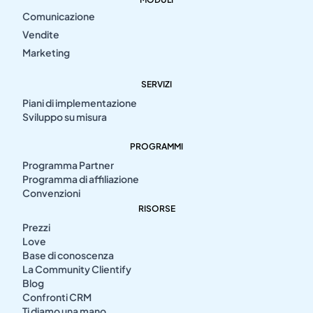
Comunicazione
Vendite
Marketing
SERVIZI
Piani di implementazione
Sviluppo su misura
PROGRAMMI
Programma Partner
Programma di affiliazione
Convenzioni
RISORSE
Prezzi
Love
Base di conoscenza
La Community Clientify
Blog
Confronti CRM
Ti diamo una mano