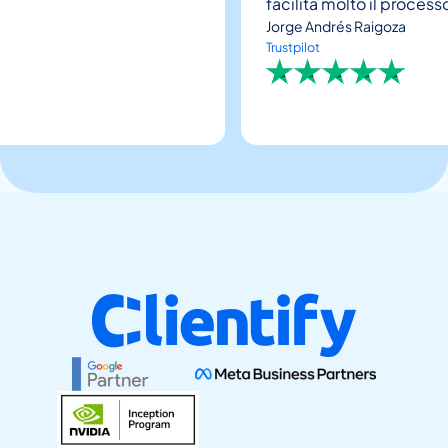
facilita molto il processo. I
Jorge Andrés Raigoza
Trustpilot