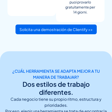
puoi provarlo
gratuitamente per
14 giorni.
Solicita una demostración de Clientify >>
¿CUÁL HERRAMIENTA SE ADAPTA MEJOR A TU
MANERA DE TRABAJAR?
Dos estilos de trabajo
diferentes.
Cada negocio tiene su propio ritmo, estructura y
prioridades.
Por eso, elegir una herramienta se trata de encontrar la