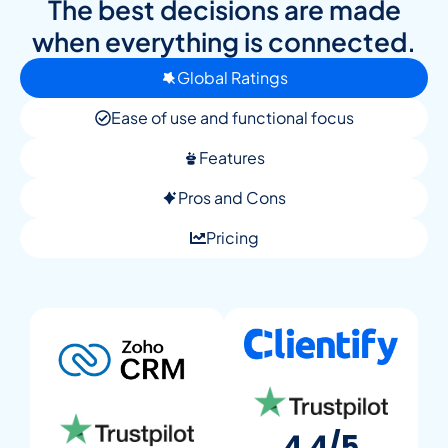
The best decisions are made
when everything is connected.
Global Ratings
Ease of use and functional focus
Features
Pros and Cons
Pricing
4.4/5