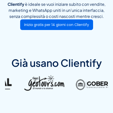
Clientify
è ideale se vuoi iniziare subito con vendite,
marketing e WhatsApp uniti in un’unica interfaccia,
senza complessità o costi nascosti mentre cresci.
Inizia gratis per 14 giorni con Clientify
Già usano Clientify