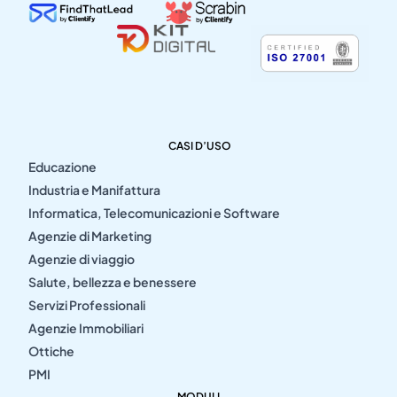
CASI D’USO
Educazione
Industria e Manifattura
Informatica, Telecomunicazioni e Software
Agenzie di Marketing
Agenzie di viaggio
Salute, bellezza e benessere
Servizi Professionali
Agenzie Immobiliari
Ottiche
PMI
MODULI