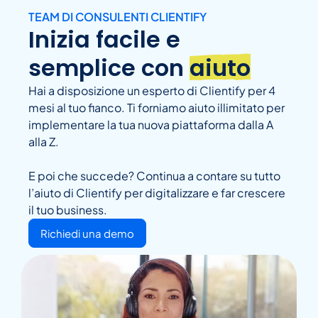
TEAM DI CONSULENTI CLIENTIFY
Inizia facile e
semplice con
aiuto
Hai a disposizione un esperto di Clientify per 4
mesi al tuo fianco. Ti forniamo aiuto illimitato per
implementare la tua nuova piattaforma dalla A
alla Z.
E poi che succede? Continua a contare su tutto
l’aiuto di Clientify per digitalizzare e far crescere
il tuo business.
Richiedi una demo