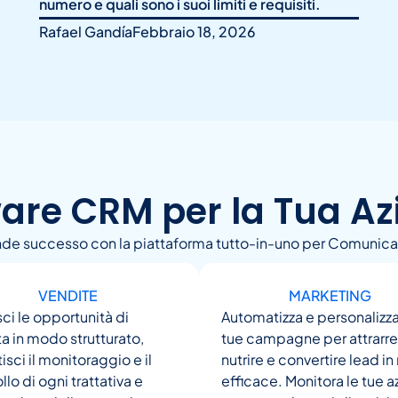
numero e quali sono i suoi limiti e requisiti.
Rafael Gandía
Febbraio 18, 2026
are CRM per la Tua A
ande successo con la piattaforma tutto-in-uno per Comunica
VENDITE
MARKETING
ci le opportunità di
Automatizza e personalizza
a in modo strutturato,
tue campagne per attrarre
isci il monitoraggio e il
nutrire e convertire lead i
llo di ogni trattativa e
efficace. Monitora le tue az