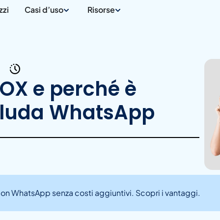
zzi
Casi d’uso
Risorse
OX e perché è
ncluda WhatsApp
on WhatsApp senza costi aggiuntivi. Scopri i vantaggi.