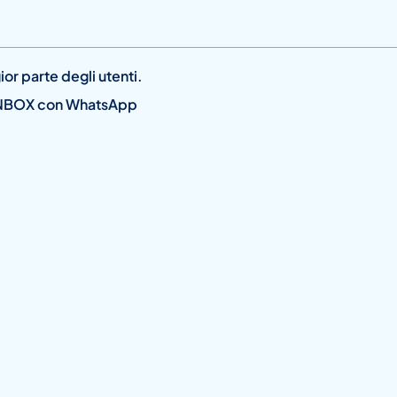
or parte degli utenti.
a INBOX con WhatsApp