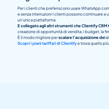
Per i clienti che preferiscono usare WhatsApp come
e senza interruzioni I clienti possono continuare a
un’unica piattaforma.
E collegato agli altri strumenti che Clientify CRM
creazione di opportunità di vendita, i budget, la fi
È il modo migliore per
scalare l’acquisizione dei c
Scopri i piani tariffari di Clientify
e trova quello più