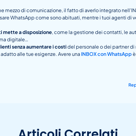
 mezzo di comunicazione, il fatto di averlo integrato nell’
 usare WhatsApp come sono abituati, mentre i tuoi agenti di 
 ti mette a disposizione
, come la gestione dei contatti, le au
rma digitale…
lienti senza aumentare i costi
del personale o dei partner di
 adatto alle tue esigenze. Avere una
INBOX con WhatsApp
è
Rep
Articoli Correlati