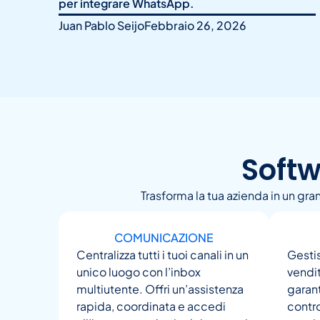
per integrare WhatsApp.
Juan Pablo Seijo
Febbraio 26, 2026
Softw
Trasforma la tua azienda in un gr
COMUNICAZIONE
Centralizza tutti i tuoi canali in un
Gestis
unico luogo con l’inbox
vendit
multiutente. Offri un’assistenza
garant
rapida, coordinata e accedi
contro