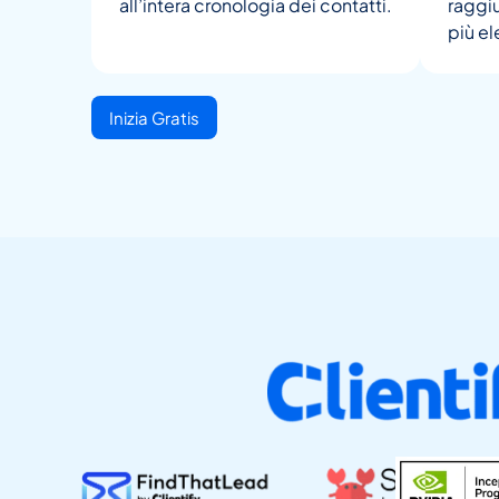
all’intera cronologia dei contatti.
raggiu
più el
Inizia Gratis