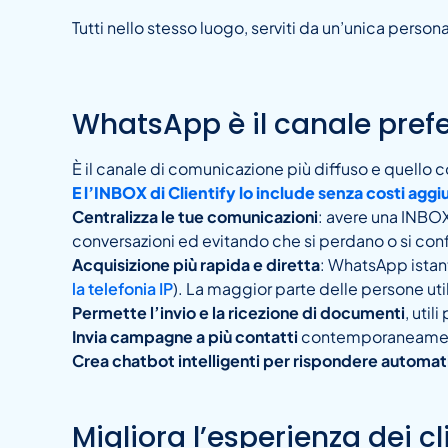
Tutti nello stesso luogo, serviti da un’unica perso
WhatsApp è il canale prefe
È il canale di comunicazione più diffuso e quello 
E l’INBOX di Clientify lo include senza costi aggiu
Centralizza le tue comunicazioni
: avere una INBOX
conversazioni ed evitando che si perdano o si con
Acquisizione più rapida e diretta
: WhatsApp istant
la telefonia IP
). La maggior parte delle persone uti
Permette l’invio e la ricezione di documenti
, uti
Invia campagne a più contatti
contemporaneamente:
Crea chatbot intelligenti per rispondere autom
Migliora l’esperienza dei 