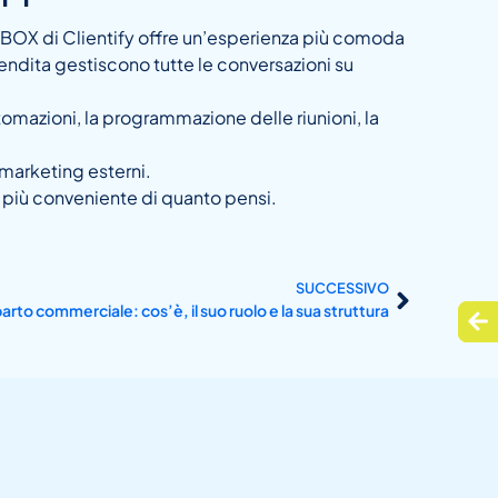
INBOX di Clientify offre un’esperienza più comoda
vendita gestiscono tutte le conversazioni su
tomazioni, la programmazione delle riunioni, la
 marketing esterni.
 più conveniente di quanto pensi.
SUCCESSIVO
arto commerciale: cos’è, il suo ruolo e la sua struttura