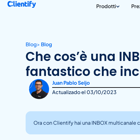
Prodotti
Pre
Blog
>
Blog
Che cos’è una INB
fantastico che i
Juan Pablo Seijo
Actualizado el
03/10/2023
Ora con Clientify hai una INBOX multicanale c