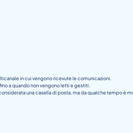
ticanale in cui vengono ricevute le comunicazioni.
no a quando non vengono letti e gestiti.
 considerata una casella di posta, ma da qualche tempo è molt