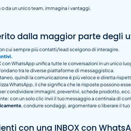
na o da un unico team, immagina i vantaggi.
rito dalla maggior parte degli ut
con cui sempre più contatti/lead scelgono di interagire.
ntivi.
 con WhatsApp unifica tutte le conversazioni in un unico luo
fondano tra le diverse piattaforme di messaggistica.
aneo, quindi la comunicazione è più veloce e diretta rispetto
lizza WhatsApp, il che significa che le risposte possono esser
li per condividere immagini, preventivi, schede prodotto, ecc
 con un solo clic invii il tuo messaggio a centinaia di cont
aticamente
, condurre sondaggi, argomentare o liberare il tuo 
clienti con una INBOX con Whats