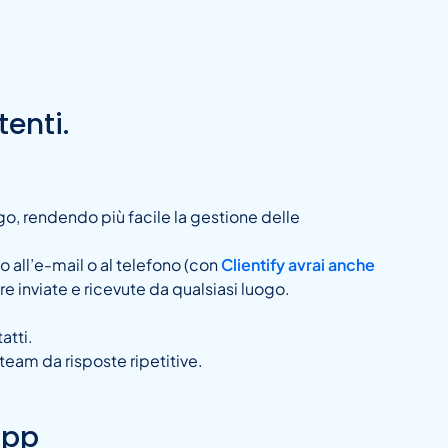
enti.
go, rendendo più facile la gestione delle
 all’e-mail o al telefono (con
Clientify avrai anche
e inviate e ricevute da qualsiasi luogo.
.
atti.
team da risposte ripetitive.
App