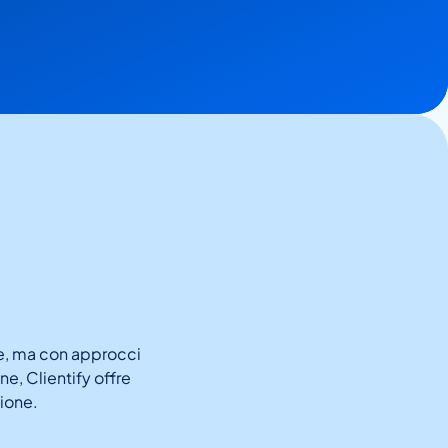
te, ma con approcci
e, Clientify offre
ione.