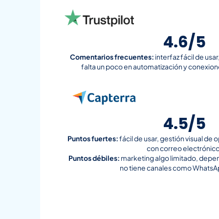
4.6/5
Comentarios frecuentes:
interfaz fácil de usa
falta un poco en automatización y conexion
4.5/5
Puntos fuertes:
fácil de usar, gestión visual de
con correo electrónico
Puntos débiles:
marketing algo limitado, depen
no tiene canales como WhatsAp