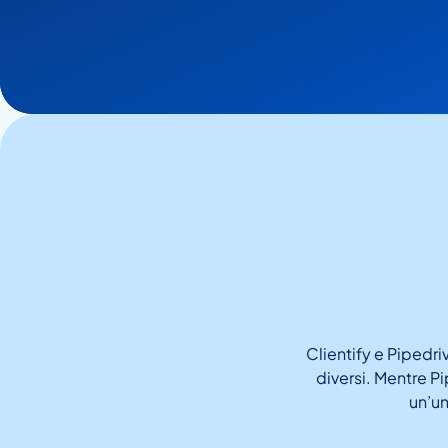
Clientify e Pipedr
diversi. Mentre P
un’u