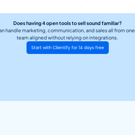
Does having 4 open tools to sell sound familiar?
can handle marketing, communication, and sales all from on
team aligned without relying on integrations.
Start with Clientify for 14 days free