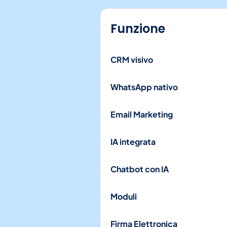
Funzione
CRM visivo
WhatsApp nativo
Email Marketing
IA integrata
Chatbot con IA
Moduli
Firma Elettronica