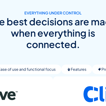
EVERYTHING UNDER CONTROL
e best decisions are m
when everything is
connected.
ase of use and functional focus
Features
Pr