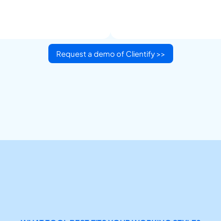
Request a demo of Clientify >>