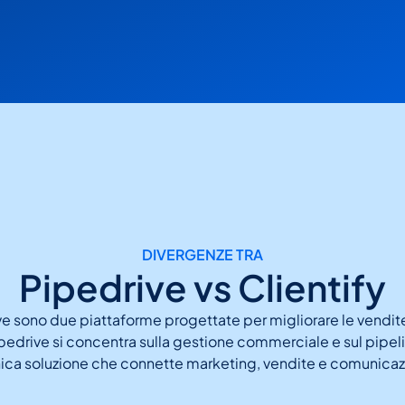
DIVERGENZE TRA
Pipedrive vs Clientify
ive sono due piattaforme progettate per migliorare le vendi
ipedrive si concentra sulla gestione commerciale e sul pipelin
nica soluzione che connette marketing, vendite e comunicaz