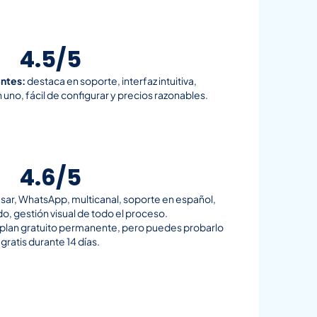
4.5/5
entes:
destaca en soporte, interfaz intuitiva,
uno, fácil de configurar y precios razonables.
4.6/5
usar, WhatsApp, multicanal, soporte en español,
, gestión visual de todo el proceso.
 plan gratuito permanente, pero puedes probarlo
gratis durante 14 días.