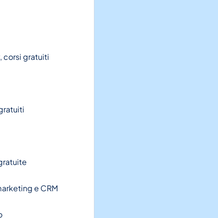
 corsi gratuiti
gratuiti
gratuite
marketing e CRM
o