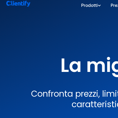
Prodotti
Pre
La mig
Confronta prezzi, limi
caratterist