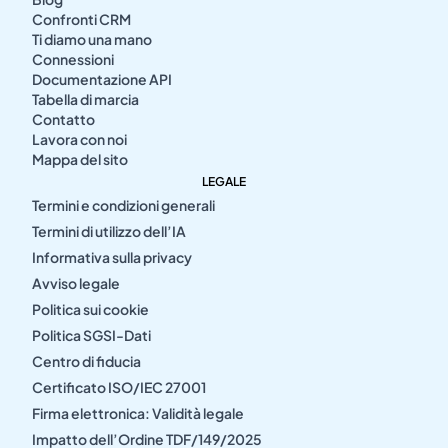
Confronti CRM
Ti diamo una mano
Connessioni
Documentazione API
Tabella di marcia
Contatto
Lavora con noi
Mappa del sito
LEGALE
Termini e condizioni generali
Termini di utilizzo dell’IA
Informativa sulla privacy
Avviso legale
Politica sui cookie
Politica SGSI-Dati
Centro di fiducia
Certificato ISO/IEC 27001
Firma elettronica: Validità legale
Impatto dell’Ordine TDF/149/2025