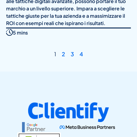
alle tattiche digitali avanzate, possono portare il tuo
marchio a un livello superiore. Impara a scegliere le
tattiche giuste per la tua azienda e a massimizzare il
ROI con esempi reali che ispirano i risultati.
5 mins
1
2
3
4