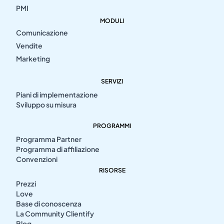
PMI
MODULI
Comunicazione
Vendite
Marketing
SERVIZI
Piani di implementazione
Sviluppo su misura
PROGRAMMI
Programma Partner
Programma di affiliazione
Convenzioni
RISORSE
Prezzi
Love
Base di conoscenza
La Community Clientify
Blog