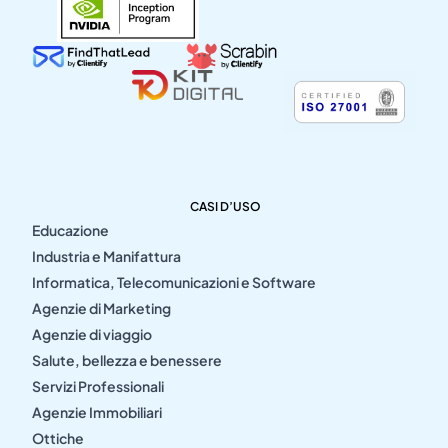
CASI D’USO
Educazione
Industria e Manifattura
Informatica, Telecomunicazioni e Software
Agenzie di Marketing
Agenzie di viaggio
Salute, bellezza e benessere
Servizi Professionali
Agenzie Immobiliari
Ottiche