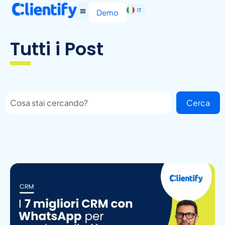
IT
EN
Demo
Tutti i Post
Cerca