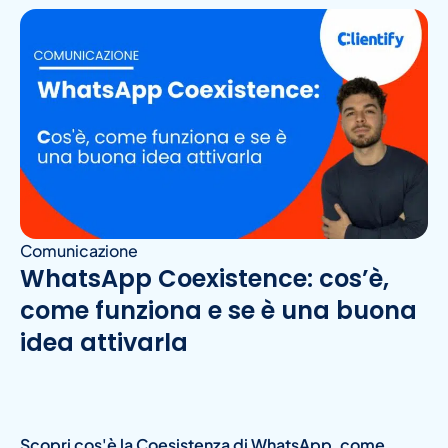
Comunicazione
WhatsApp Coexistence: cos’è,
come funziona e se è una buona
idea attivarla
Scopri cos'è la Coesistenza di WhatsApp, come