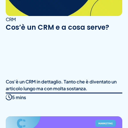
CRM
Cos’è un CRM e a cosa serve?
Cos'è un CRM in dettaglio. Tanto che è diventato un
articolo lungo ma con molta sostanza.
5 mins