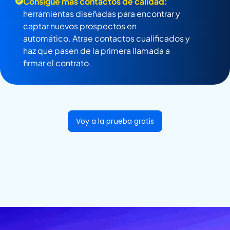
Consigue más contactos de calidad:
herramientas diseñadas para encontrar y
captar nuevos prospectos en
automático. Atrae contactos cualificados y
haz que pasen de la primera llamada a
firmar el contrato.
Voy a la prueba gratis