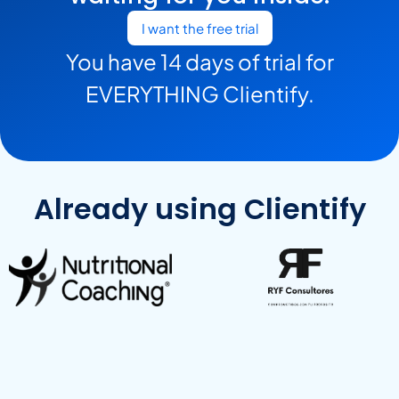
I want the free trial
You have 14 days of trial for
EVERYTHING Clientify.
Already using Clientify