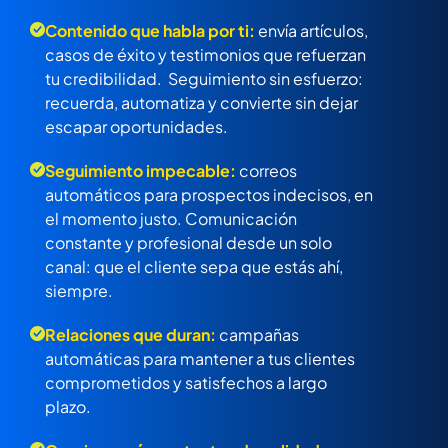
Contenido que habla por ti:
envía artículos,
casos de éxito y testimonios que refuerzan
tu credibilidad. Seguimiento sin esfuerzo:
recuerda, automatiza y convierte sin dejar
escapar oportunidades.
Seguimiento impecable:
correos
automáticos para prospectos indecisos, en
el momento justo. Comunicación
constante y profesional desde un solo
canal: que el cliente sepa que estás ahí,
siempre.
Relaciones que duran:
campañas
automáticas para mantener a tus clientes
comprometidos y satisfechos a largo
plazo.