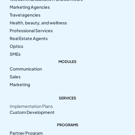
Marketing Agencies
Travel agencies
Health, beauty, and wellness
Professional Services
Real Estate Agents
Optics
SMEs
MODULES
Communication
Sales
Marketing
SERVICES
Implementation Plans
Custom Development
PROGRAMS
Partner Program