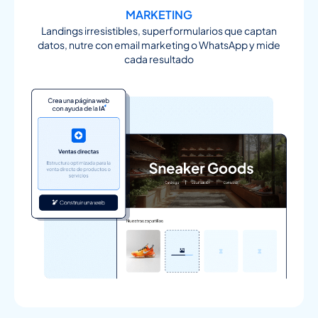
MARKETING
Landings irresistibles, superformularios que captan
datos, nutre con email marketing o WhatsApp y mide
cada resultado