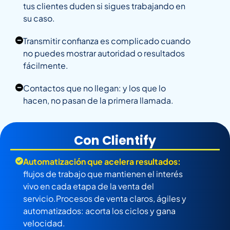
tus clientes duden si sigues trabajando en
su caso.
Transmitir confianza es complicado cuando
no puedes mostrar autoridad o resultados
fácilmente.
Contactos que no llegan: y los que lo
hacen, no pasan de la primera llamada.
Con Clientify
Automatización que acelera resultados:
flujos de trabajo que mantienen el interés
vivo en cada etapa de la venta del
servicio.Procesos de venta claros, ágiles y
automatizados: acorta los ciclos y gana
velocidad.