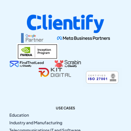
USE CASES
Education
Industry and Manufacturing
Telecommunications IT and Software