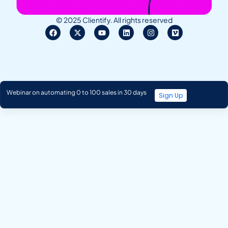
© 2025 Clientify. All rights reserved
Webinar on automating 0 to 100 sales in 30 days
Sign Up