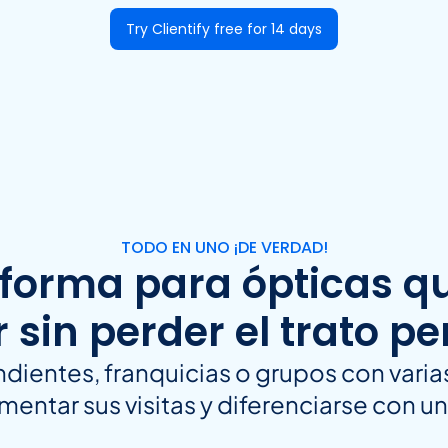
Try Clientify free for 14 days
TODO EN UNO ¡DE VERDAD!
forma para ópticas q
 sin perder el trato p
dientes, franquicias o grupos con vari
mentar sus visitas y diferenciarse con u