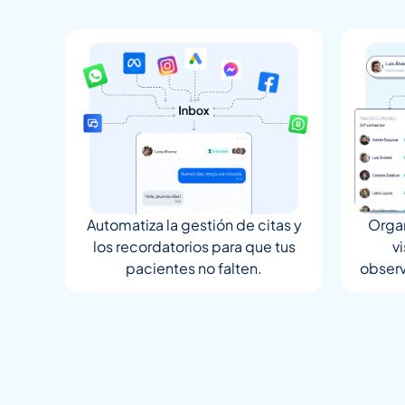
Automatiza la gestión de citas y
Organ
los recordatorios para que tus
v
pacientes no falten.
observ