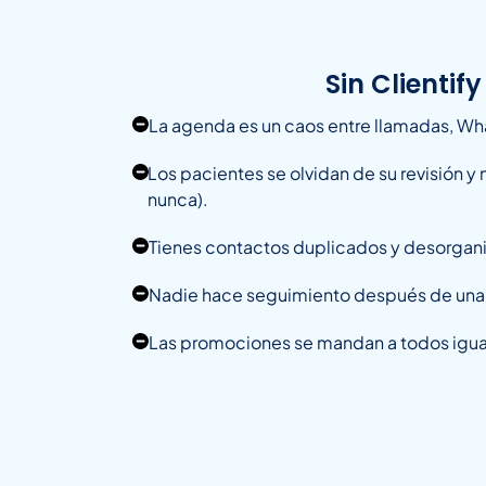
Sin Clientify
La agenda es un caos entre llamadas, Wh
Los pacientes se olvidan de su revisión y 
nunca).
Tienes contactos duplicados y desorgan
Nadie hace seguimiento después de una v
Las promociones se mandan a todos igual