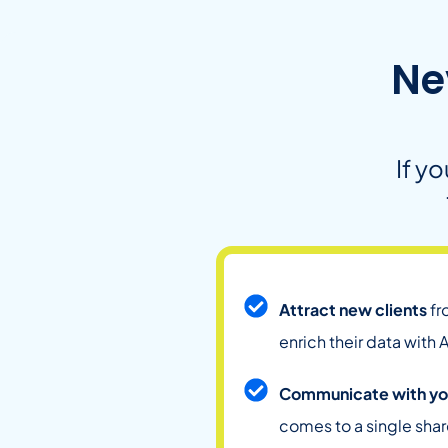
Ne
If y
Attract new clients
fr
enrich their data with
A
Communicate with you
comes to a single sha