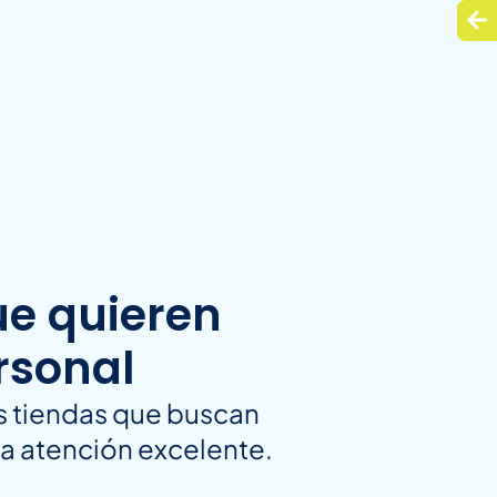
ue quieren
ersonal
as tiendas que buscan
na atención excelente.