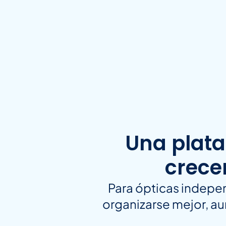
Una plata
crecer
Para ópticas indepen
organizarse mejor, au