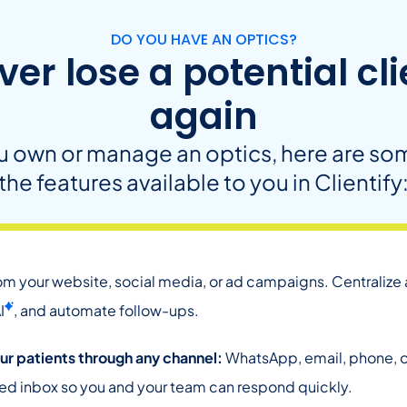
DO YOU HAVE AN OPTICS?
ver lose a potential cli
again
ou own or manage an optics, here are so
the features available to you in Clientify
om your website, social media, or ad campaigns. Centralize a
I
, and automate follow-ups.
r patients through any channel:
WhatsApp, email, phone, o
red inbox so you and your team can respond quickly.