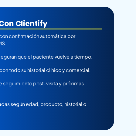
Con Clientify
con confirmación automática por
MS.
eguran que el paciente vuelve a tiempo.
con todo su historial clínico y comercial.
e seguimiento post-visita y próximas
s según edad, producto, historial o