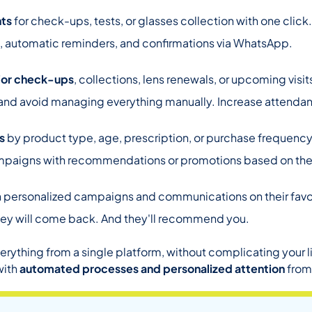
ts
for check-ups, tests, or glasses collection with one click.
s, automatic reminders, and confirmations via WhatsApp.
for check-ups
, collections, lens renewals, or upcoming visi
d avoid managing everything manually. Increase attenda
s
by product type, age, prescription, or purchase frequency
mpaigns with recommendations or promotions based on their
 personalized campaigns and communications on their favori
hey will come back. And they'll recommend you.
erything from a single platform, without complicating your li
with
automated processes and personalized attention
from 