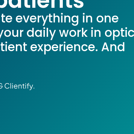
patients
 everything in one
your daily work in opti
ient experience. And
 Clientify.