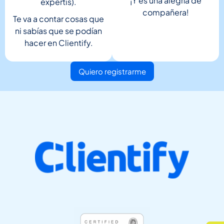
¡Y es una alegría de
expertis).
compañera!
Te va a contar cosas que
ni sabías que se podían
hacer en Clientify.
Quiero registrarme