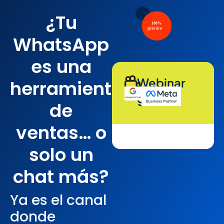
¿Tu
Clientify
WhatsApp
es una
Webinar
herramienta
gratis
de
ventas… o
solo un
chat más?
Ya es el canal
donde