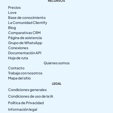
RECURSOS
Precios
Love
Base de conocimiento
La Comunidad Clientify
Blog
Comparativas CRM
Página de asistencia
Grupo de WhatsApp
Conexiones
Documentación API
Hoja de ruta
Quienes somos
Contacto
Trabaja con nosotros
Mapa del sitio
LEGAL
Condiciones generales
Condiciones de uso de la IA
Política de Privacidad
Información legal