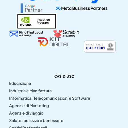
CASI D’USO
Educazione
Industria e Manifattura
Informatica, Telecomunicazioni e Software
Agenzie di Marketing
Agenzie di viaggio
Salute, bellezza e benessere
Servizi Professionali