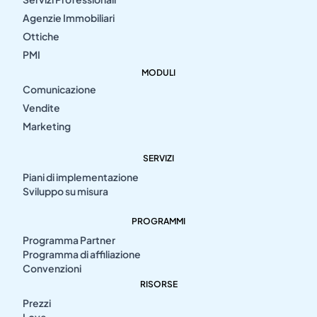
Agenzie Immobiliari
Ottiche
PMI
MODULI
Comunicazione
Vendite
Marketing
SERVIZI
Piani di implementazione
Sviluppo su misura
PROGRAMMI
Programma Partner
Programma di affiliazione
Convenzioni
RISORSE
Prezzi