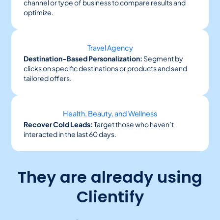
channel or type of business to compare results and
optimize.
Travel Agency
Destination-Based Personalization:
Segment by
clicks on specific destinations or products and send
tailored offers.
Health, Beauty, and Wellness
Recover Cold Leads:
Target those who haven’t
interacted in the last 60 days.
They are already using
Clientify