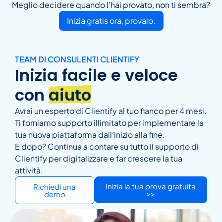
Meglio decidere quando l’hai provato, non ti sembra?
Inizia gratis ora, provalo.
TEAM DI CONSULENTI CLIENTIFY
Inizia facile e veloce
con
aiuto
Avrai un esperto di Clientify al tuo fianco per 4 mesi.
Ti forniamo supporto illimitato per implementare la
tua nuova piattaforma dall’inizio alla fine.
E dopo? Continua a contare su tutto il supporto di
Clientify per digitalizzare e far crescere la tua
attività.
Inizia la tua prova gratuita
Richiedi una
>>
demo