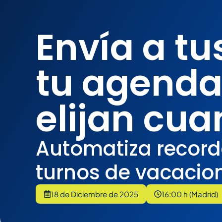
Envía a tu
tu agenda
elijan cua
Automatiza recorda
turnos de vacacio
18 de Diciembre de 2025
16:00 h (Madrid)