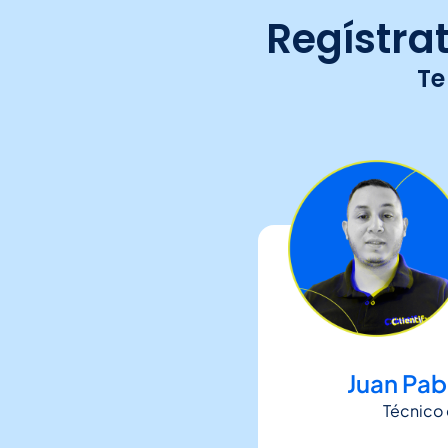
Regístrat
Te
Juan Pa
Técnico