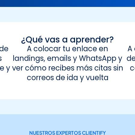
¿Qué vas a aprender?
 de
A colocar tu enlace en
A 
s
landings, emails y WhatsApp y
de
e y
ver cómo recibes más citas sin
c
correos de ida y vuelta
NUESTROS EXPERTOS CLIENTIFY