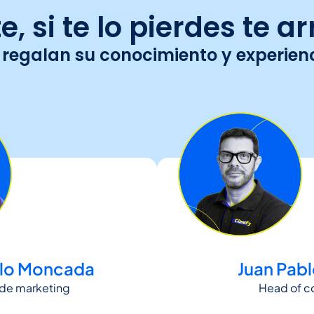
e, si te lo pierdes te a
 regalan su conocimiento y experien
Juan Pabl
blo Moncada
Head of c
 de marketing