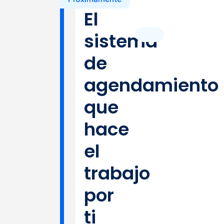
El
sistema
de
agendamiento
que
hace
el
trabajo
por
ti